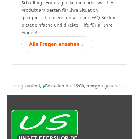
Schädlinge vorbeugen können oder welches
Produkt am besten für Ihre Situation
geeignet ist, unsere umfassende FAQ-Sektion
bietet einfache und direkte Hilfe für all Ihre
Fragen!
Alle Fragen ansehen
uf Rechnung kaufen
Bestellen bis 16:00, morgen geliefert
Übe