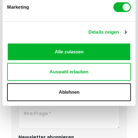
Kontaktieren Sie uns
Marketing
Name
*
Details zeigen
Email
*
Alle zulassen
Auswahl erlauben
Telefon
Ablehnen
Ihre Frage
*
Newsletter abonnieren