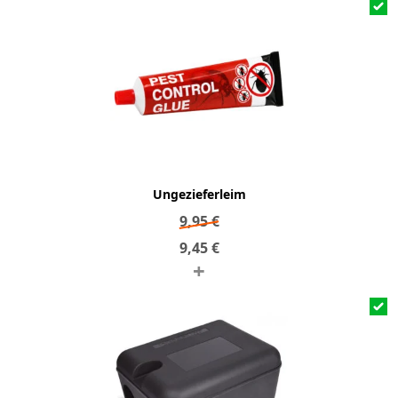
Ungezieferleim
9,95
€
9,45
€
+