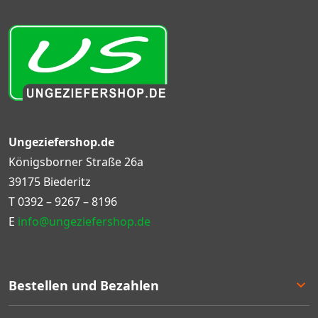
Ungeziefershop.de
Königsborner Straße 26a
39175 Biederitz
T
0392 – 9267 – 8196
E
info@ungeziefershop.de
Bestellen und Bezahlen