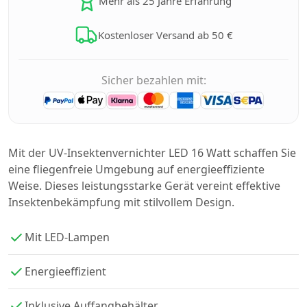
Mehr als 25 Jahre Erfahrung
Kostenloser Versand ab 50 €
Sicher bezahlen mit:
Mit der UV-Insektenvernichter LED 16 Watt schaffen Sie
eine fliegenfreie Umgebung auf energieeffiziente
Weise. Dieses leistungsstarke Gerät vereint effektive
Insektenbekämpfung mit stilvollem Design.
Mit LED-Lampen
Energieeffizient
Inklusive Auffangbehälter