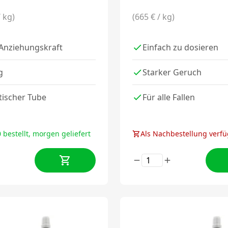
/ kg)
(665 € / kg)
 Anziehungskraft
Einfach zu dosieren
g
Starker Geruch
tischer Tube
Für alle Fallen
 bestellt, morgen geliefert
Als Nachbestellung verf