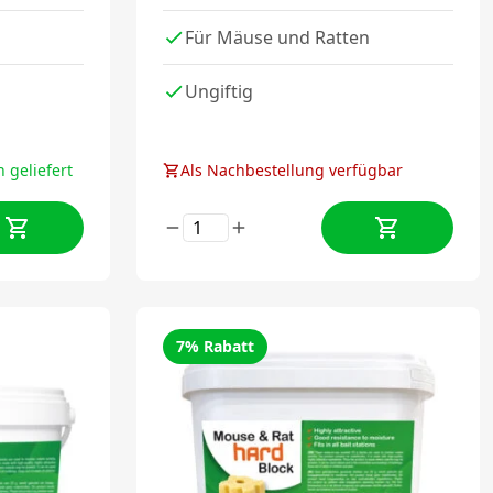
Für Mäuse und Ratten
Ungiftig
 geliefert
Als Nachbestellung verfügbar
7% Rabatt