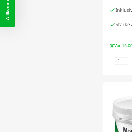
Willkommensrabatt
Inklus
Starke
Vor 16:00