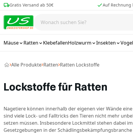
Zum Inhalt springen
Gratis Versand ab 50€
Auf Rechnung 
Mäuse
Ratten
Klebefallen
Holzwurm
Insekten
Voge
Alle Produkte
Ratten
Ratten Lockstoffe
Lockstoffe für Ratten
Nagetiere können innerhalb der eigenen vier Wände eine 
sind viele Lock- und Falltricks den Tieren nicht mehr u
setzen müssen. Insbesondere Lockmittel stehen dabei im
Gesetzgebungen in der Schädlingsbekämpfungsbranche 