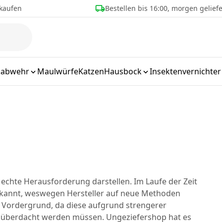
kaufen
Bestellen bis 16:00, morgen geliefe
labwehr
Maulwürfe
Katzen
Hausbock
Insektenvernichter
echte Herausforderung darstellen. Im Laufe der Zeit
nbekannt, weswegen Hersteller auf neue Methoden
 Vordergrund, da diese aufgrund strengerer
überdacht werden müssen. Ungeziefershop hat es