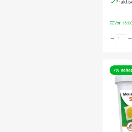
Prakti
Vor 16:00
7% Rabat