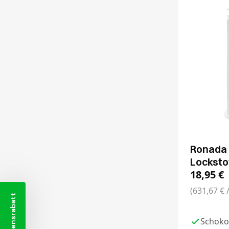
Ronada 
Locksto
18,95
€
(631,67 € 
Schoko