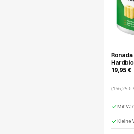
Ronada 
Hardbl
19,95
€
(166,25 € 
Mit Van
Kleine