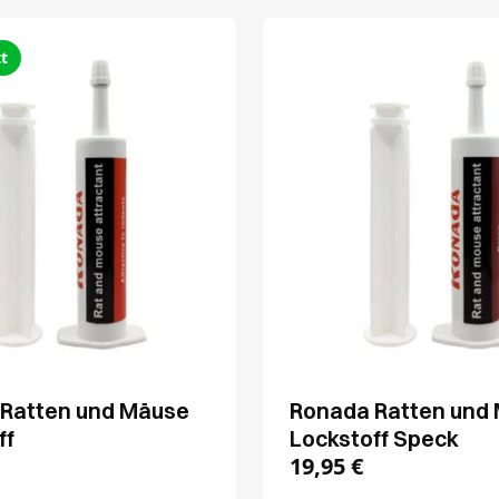
t
Ratten und Mäuse
Ronada Ratten und
ff
Lockstoff Speck
19,95
€