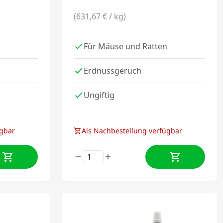
(631,67 € / kg)
Für Mäuse und Ratten
Erdnussgeruch
Ungiftig
ügbar
Als Nachbestellung verfügbar