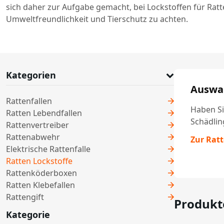
sich daher zur Aufgabe gemacht, bei Lockstoffen für Ratt
Umweltfreundlichkeit und Tierschutz zu achten.
Kategorien
Auswah
Rattenfallen
Haben Si
Ratten Lebendfallen
Schädlin
Rattenvertreiber
Rattenabwehr
Zur Rat
Elektrische Rattenfalle
Ratten Lockstoffe
Rattenköderboxen
Ratten Klebefallen
Rattengift
Produkt
Kategorie