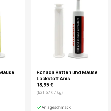
 Mäuse
Ronada Ratten und Mäuse
Lockstoff Anis
18,95
€
(631,67 € / kg)
Anisgeschmack