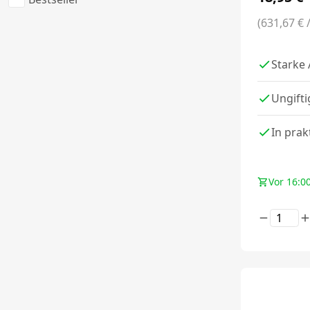
(631,67 € 
Starke
Ungifti
In prak
Vor 16:00