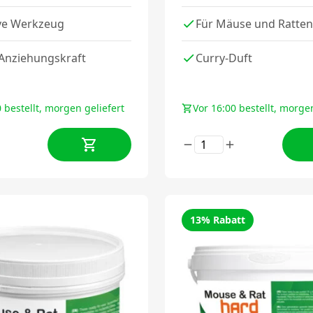
ive Werkzeug
Für Mäuse und Ratten
 Anziehungskraft
Curry-Duft
 bestellt, morgen geliefert
Vor 16:00 bestellt, morgen
13% Rabatt