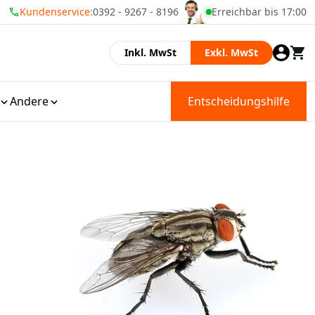
Kundenservice:
0392 - 9267 - 8196
Erreichbar bis 17:00
Wij zijn geopend
Inkl. MwSt
Exkl. MwSt
Andere
Entscheidungshilfe