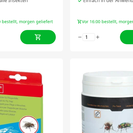
lle Insekten
Einfach in der Anwen
 bestellt, morgen geliefert
Vor 16:00 bestellt, morgen