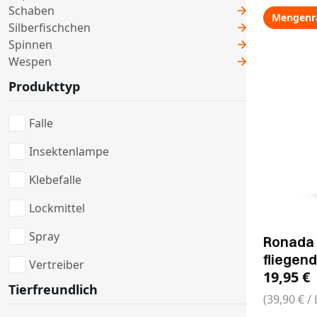
Schaben
Mengenr
Silberfischchen
Spinnen
Wespen
Produkttyp
Falle
Insektenlampe
Klebefalle
Lockmittel
Spray
Ronada
fliegen
Vertreiber
19,95
€
Tierfreundlich
(39,90 € / 