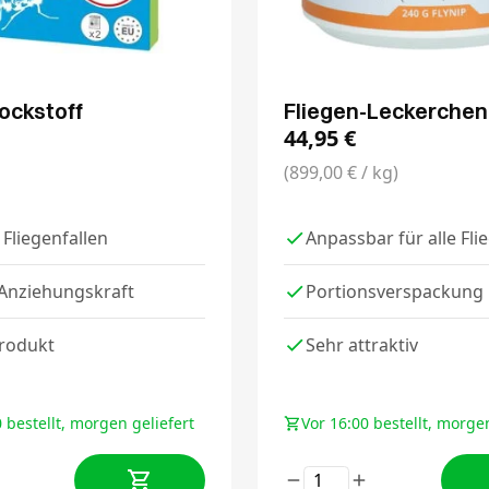
ockstoff
Fliegen-Leckerchen
44,95
€
(899,00 € / kg)
e Fliegenfallen
Anpassbar für alle Fli
 Anziehungskraft
Portionsverspackung
rodukt
Sehr attraktiv
 bestellt, morgen geliefert
Vor 16:00 bestellt, morgen