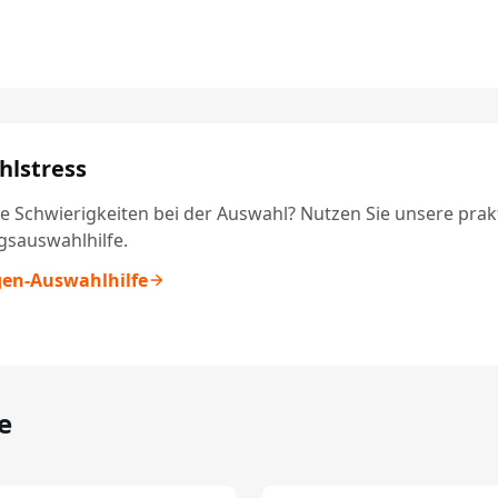
lstress
e Schwierigkeiten bei der Auswahl? Nutzen Sie unsere prak
gsauswahlhilfe.
gen-Auswahlhilfe
e