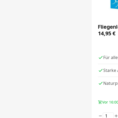
Fliegenl
14,95
€
Für all
Starke
Naturp
Vor 16:00