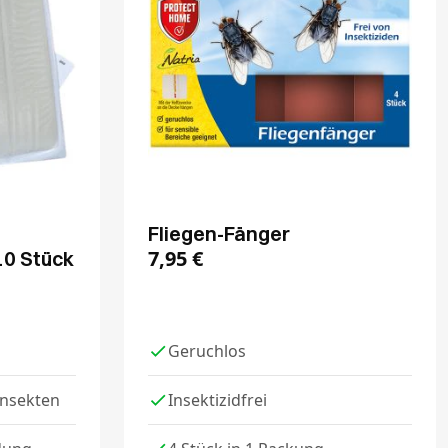
Fliegen-Fänger
7,95
€
10 Stück
Geruchlos
Insekten
Insektizidfrei