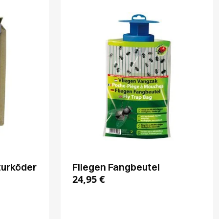
aturköder
Fliegen Fangbeutel
24,95
€