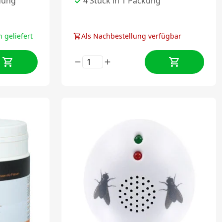
dung
4 Stück in 1 Packung
 geliefert
Als Nachbestellung verfügbar