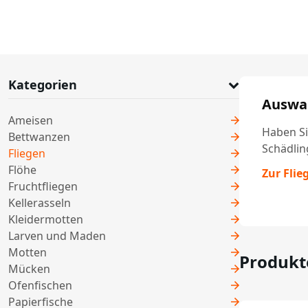
Kategorien
Auswah
Ameisen
Haben Si
Bettwanzen
Schädlin
Fliegen
Flöhe
Zur Flie
Fruchtfliegen
Kellerasseln
Kleidermotten
Larven und Maden
Motten
Produkt
Mücken
Ofenfischen
Papierfische