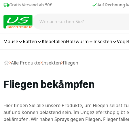
Zum Inhalt springen
Auf Rechnung kaufen
Bestellen
Mäuse
Ratten
Klebefallen
Holzwurm
Insekten
Voge
Alle Produkte
Insekten
Fliegen
Fliegen bekämpfen
Hier finden Sie alle unsere Produkte, um Fliegen selbst
auf und können belastend sein. Im Ungeziefershop gibt e
bekämpfen. Wir haben Sprays gegen Fliegen, Fliegenfall