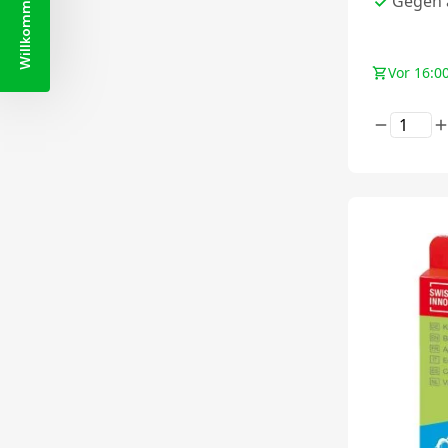
Willkommensrabatt
Gegen a
Vor 16:00