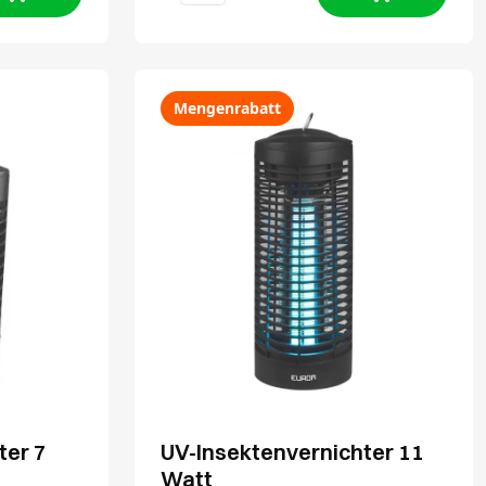
Mengenrabatt
ter 7
UV-Insektenvernichter 11
Watt