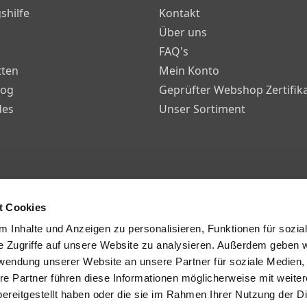
shilfe
Kontakt
Über uns
FAQ's
ten
Mein Konto
log
Geprüfter Webshop Zertifik
des
Unser Sortiment
t Cookies
 Inhalte und Anzeigen zu personalisieren, Funktionen für sozia
 Datenschutz
Impressum
e Zugriffe auf unsere Website zu analysieren. Außerdem geben w
rwendung unserer Website an unsere Partner für soziale Medien
re Partner führen diese Informationen möglicherweise mit weite
ereitgestellt haben oder die sie im Rahmen Ihrer Nutzung der D