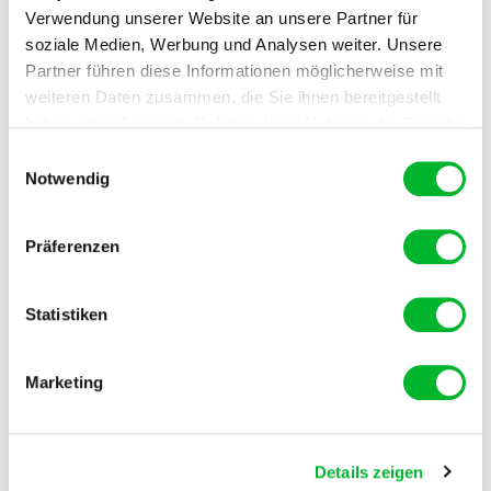
Mehr lesen
Verwendung unserer Website an unsere Partner für
soziale Medien, Werbung und Analysen weiter. Unsere
Partner führen diese Informationen möglicherweise mit
weiteren Daten zusammen, die Sie ihnen bereitgestellt
haben oder die sie im Rahmen Ihrer Nutzung der Dienste
gesammelt haben.
Einwilligungsauswahl
Notwendig
Präferenzen
Statistiken
Marketing
24 September 2024
-
Vogelschutz ist einfach selbst zu
machen
Details zeigen
Mehr lesen