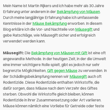
Mein Name ist Martin Rijkers und ich habe mehr als 30 Jahre
Erfahrung unter anderem in der
Bekämpfung von Mäusen
.
Durch meine langjährige Erfahrung habe ich umfassende
Kenntnisse in der
Mäuse Bekämpfung
erworben. In diesem
Blog erkläre ich die Vor- und Nachteile von
Mäusegift
und
gebe Ratschläge, wie Mäusegift sicher und erfolgreich
verwendet werden kann.
Mäusegift:
Die
Bekämpfung von Mäusen mit Gift
ist eine oft
angewandte Methode. In der heutigen Zeit, in der die Umwelt
eine immer wichtigere Rolle spielt, gibt es jedoch nur sehr
begrenzte Möglichkeiten,
Gift gegen Mäuse
zu verwenden. In
der Schädlingsbekämpfung nennen wir
Mäusegift
auch oft
Rodentizide. Diese Rodentizide enthalten Wirkstoffe, die
dafür sorgen, dass Mäuse nach dem Verzehr des Giftes
sterben. Obwohl die Wirkstoffe gleich bleiben, können
Rodentizide in ihrer Zusammensetzung oder Art variieren.
Mäuse können nämlich eine Vorliebe für Getreide oder feste