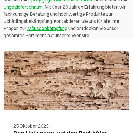
Ungezieferschaum
. Mit über 20 Jahren Erfahrung bieten wir
fachkundige Beratung und hochwertige Produkte zur
Schädlingsbekämpfung. Kontaktieren Sie uns für alle Ihre
Fragen zur
Mäusebekämpfung
und entdecken Sie unser
gesamtes Sortiment auf unserer Website.
25 Oktober 2023
-
Den Holzwurm und den Bockkäfer