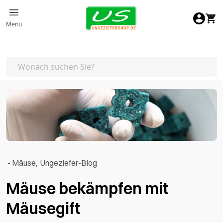
Zum Inhalt springen
Menü
-
Mäuse
,
Ungeziefer-Blog
Mäuse bekämpfen mit
Mäusegift