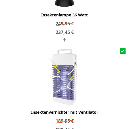
Insektenlampe 36 Watt
249,95
€
237,45
€
+
Insektenvernichter mit Ventilator
189,95
€