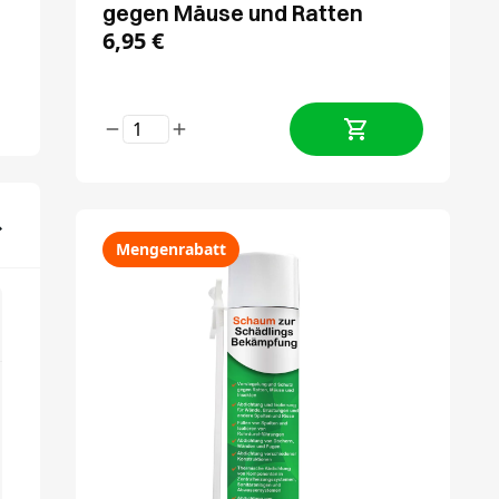
gegen Mäuse und Ratten
6,95
€
Mengenrabatt