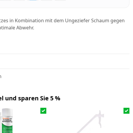
tzes in Kombination mit dem Ungeziefer Schaum gegen
ptimale Abwehr.
m
l und sparen Sie 5 %