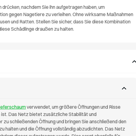
m drücken, nachdem Sie ihn aufgetragen haben, um
ktion gegen Nagetiere zu verleihen. Ohne wirksame Maßnahmen
sen und Ratten. Stellen Sie sicher, dass Sie diese Kombination
ese Schädlinge draußen zu halten.
ieferschaum
verwendet, um größere Öffnungen und Risse
ist. Das Netz bietet zusätzliche Stabilität und
er zu schließenden Öffnung und bringen Sie anschließend den
u halten und die Öffnung vollständig abzudichten. Das Netz