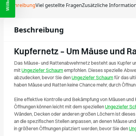
Beschreibung
Viel gestellte Fragen
Zusätzliche Informatio
Beschreibung
Kupfernetz – Um Mäuse und R
Das Mäuse- und Rattenabwehrnetz besteht aus Kupfer und
mit
Ungeziefer Schaum
empfohlen. Dieses spezielle Abweh
abzudecken, bevor Sie den
Ungeziefer Schaum
für das ul
haben Mäuse und Ratten keine Chance mehr, durch Öffnun
Eine effektive Kontrolle und Bekämpfung von Mäusen und
Öffnungen können leicht mit dem speziellen
Ungeziefer S
Wänden, Decken oder anderen großen Löchern ist dieses 
an die spezifischen Stellen anpassen, an denen Mäuse un
in größeren Öffnungen platziert werden, bevor Sie den
Un