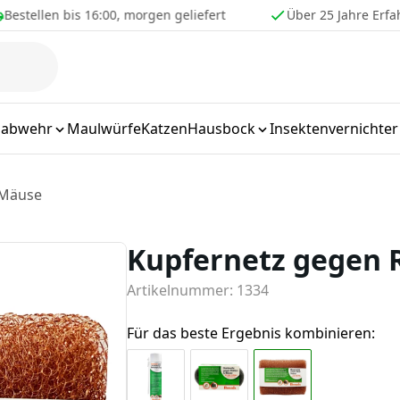
16:00, morgen geliefert
Über 25 Jahre Erfahrung
labwehr
Maulwürfe
Katzen
Hausbock
Insektenvernichter
 Mäuse
Kupfernetz gegen 
Artikelnummer: 1334
Für das beste Ergebnis kombinieren: