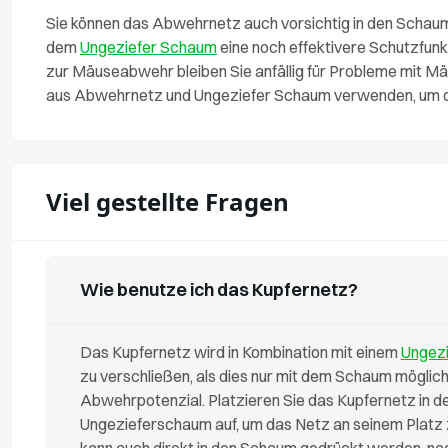
Sie können das Abwehrnetz auch vorsichtig in den Schau
dem
Ungeziefer Schaum
eine noch effektivere Schutzfun
zur Mäuseabwehr bleiben Sie anfällig für Probleme mit Mäu
aus Abwehrnetz und Ungeziefer Schaum verwenden, um di
Viel gestellte Fragen
Wie benutze ich das Kupfernetz?
Das Kupfernetz wird in Kombination mit einem
Ungez
zu verschließen, als dies nur mit dem Schaum möglich 
Abwehrpotenzial. Platzieren Sie das Kupfernetz in d
Ungezieferschaum auf, um das Netz an seinem Platz z