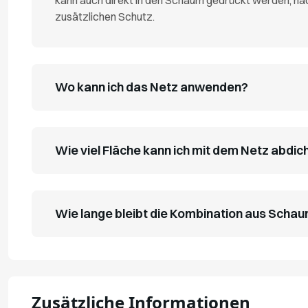
kann auch direkt in den Schaum gedrückt werden, nac
zusätzlichen Schutz.
Wo kann ich das Netz anwenden?
Wie viel Fläche kann ich mit dem Netz abdic
Wie lange bleibt die Kombination aus Schau
Zusätzliche Informationen