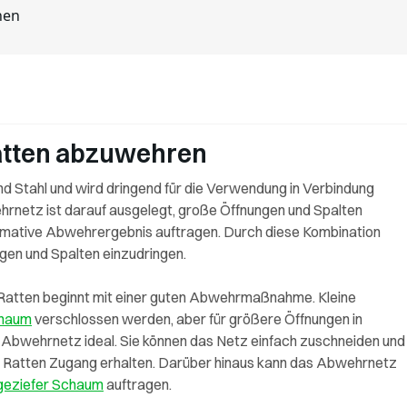
nen
atten abzuwehren
 Stahl und wird dringend für die Verwendung in Verbindung
rnetz ist darauf ausgelegt, große Öffnungen und Spalten
timative Abwehrergebnis auftragen. Durch diese Kombination
gen und Spalten einzudringen.
 Ratten beginnt mit einer guten Abwehrmaßnahme. Kleine
chaum
verschlossen werden, aber für größere Öffnungen in
Abwehrnetz ideal. Sie können das Netz einfach zuschneiden und
d Ratten Zugang erhalten. Darüber hinaus kann das Abwehrnetz
geziefer Schaum
auftragen.