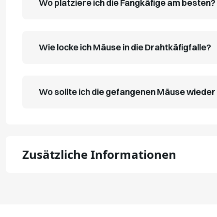
Wo platziere ich die Fangkäfige am besten?
Wie locke ich Mäuse in die Drahtkäfigfalle?
Wo sollte ich die gefangenen Mäuse wieder 
Zusätzliche Informationen