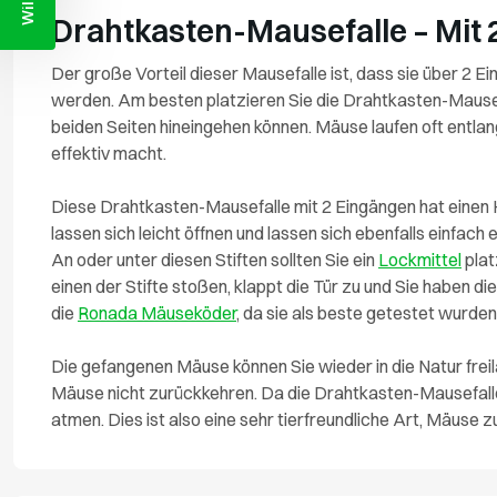
Drahtkasten-Mausefalle – Mit
Der große Vorteil dieser Mausefalle ist, dass sie über 2 
werden. Am besten platzieren Sie die Drahtkasten-Mause
beiden Seiten hineingehen können. Mäuse laufen oft entla
effektiv macht.
Diese Drahtkasten-Mausefalle mit 2 Eingängen hat einen H
lassen sich leicht öffnen und lassen sich ebenfalls einfach 
An oder unter diesen Stiften sollten Sie ein
Lockmittel
plat
einen der Stifte stoßen, klappt die Tür zu und Sie haben d
die
Ronada Mäuseköder
, da sie als beste getestet wurden
Die gefangenen Mäuse können Sie wieder in die Natur freila
Mäuse nicht zurückkehren. Da die Drahtkasten-Mausefalle 
atmen. Dies ist also eine sehr tierfreundliche Art, Mäuse z