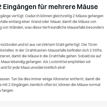
 2 Eingängen für mehrere Mäuse
Eingänge verfügt. Dadurch können gleichzeitig 2 Mäuse gefangen
falle entlang einer Wand oder Mauer, damit die Mäuse von
ng von Wänden, was diese tierfreundliche Mausefalle besonders
olzboden und ist aus verzinktem Stahl gefertigt. Die Türen
einstellen. In der Drahtkasten-Mausefalle befinden sich 2 Stifte.
zieren, damit die Mäuse in die Drahtfalle gehen. Sobald sie auf
ie Maus lebendig gefangen. Als Lockmittel empfehlen wir
 und für jede Maus unwiderstehlich sind!
ssen. Tun Sie dies immer einige Kilometer entfernt, damit die
mit 2 Eingängen ziemlich offen ist, können die Mäuse normal
u fangen.