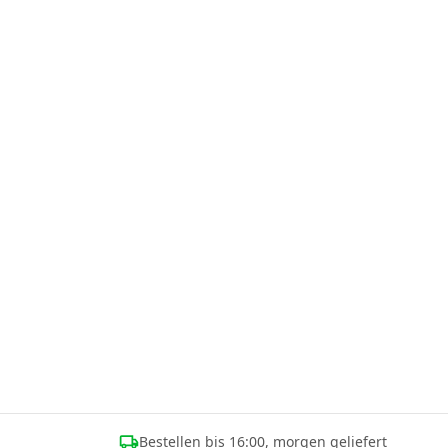
Bestellen bis 16:00, morgen geliefert