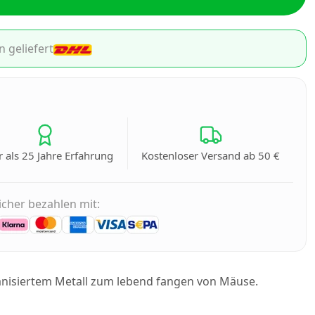
n geliefert
 als 25 Jahre Erfahrung
Kostenloser Versand ab 50 €
icher bezahlen mit:
anisiertem Metall zum lebend fangen von Mäuse.