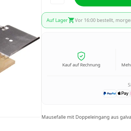
Auf Lager
Vor 16:00 bestellt, morge
Kauf auf Rechnung
Mehr
S
Mausefalle mit Doppeleingang aus galv