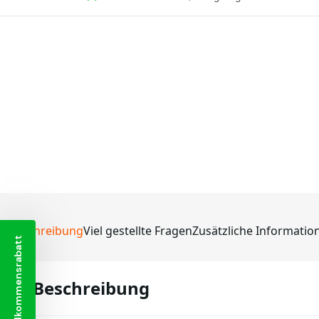
Beschreibung
Viel gestellte Fragen
Zusätzliche Informatio
Willkommensrabatt
Beschreibung