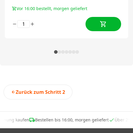
Vor 16:00 bestellt, morgen geliefert
Zurück zum Schritt 2
echnung kaufen
Bestellen bis 16:00, morgen geliefert
Über 25