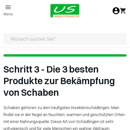
Zum Inhalt springen
Menü
Schritt 3 - Die 3 besten
Produkte zur Bekämpfung
von Schaben
Schaben gehören zu den häufigsten Insektenschädlingen. Man
findet sie in der Regel an feuchten, warmen und geschützten Orten
mit einer Nahrungsquelle. Diese Art von Schädlingen ist sehr
unhygienisch und für viele Menschen ein wahrer Alptraum.