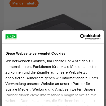
Mengenrabatt
Diese Webseite verwendet Cookies
Wir verwenden Cookies, um Inhalte und Anzeigen zu
personalisieren, Funktionen für soziale Medien anbieten
zu können und die Zugriffe auf unsere Website zu
analysieren. Außerdem geben wir Informationen zu Ihrer
Verwendung unserer Website an unsere Partner für
soziale Medien, Werbung und Analysen weiter. Unsere
Partner führen diese Informationen möglicherweise mit
5% Rabatt auf Ihre
weiteren Daten zusammen, die Sie ihnen bereitgestellt
Rattenköderbox