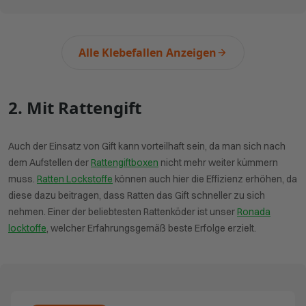
Alle Klebefallen Anzeigen
2. Mit Rattengift
Auch der Einsatz von Gift kann vorteilhaft sein, da man sich nach
dem Aufstellen der
Rattengiftboxen
nicht mehr weiter kümmern
muss.
Ratten Lockstoffe
können auch hier die Effizienz erhöhen, da
diese dazu beitragen, dass Ratten das Gift schneller zu sich
nehmen. Einer der beliebtesten Rattenköder ist unser
Ronada
locktoffe
, welcher Erfahrungsgemäß beste Erfolge erzielt.