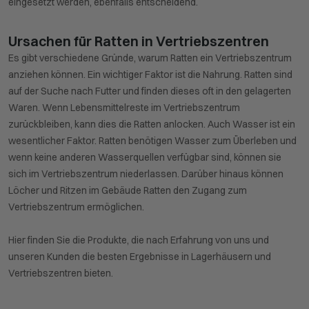
eingesetzt werden, ebenfalls entscheidend.
Ursachen für Ratten in Vertriebszentren
Es gibt verschiedene Gründe, warum Ratten ein Vertriebszentrum
anziehen können. Ein wichtiger Faktor ist die Nahrung. Ratten sind
auf der Suche nach Futter und finden dieses oft in den gelagerten
Waren. Wenn Lebensmittelreste im Vertriebszentrum
zurückbleiben, kann dies die Ratten anlocken. Auch Wasser ist ein
wesentlicher Faktor. Ratten benötigen Wasser zum Überleben und
wenn keine anderen Wasserquellen verfügbar sind, können sie
sich im Vertriebszentrum niederlassen. Darüber hinaus können
Löcher und Ritzen im Gebäude Ratten den Zugang zum
Vertriebszentrum ermöglichen.
Hier finden Sie die Produkte, die nach Erfahrung von uns und
unseren Kunden die besten Ergebnisse in Lagerhäusern und
Vertriebszentren bieten.