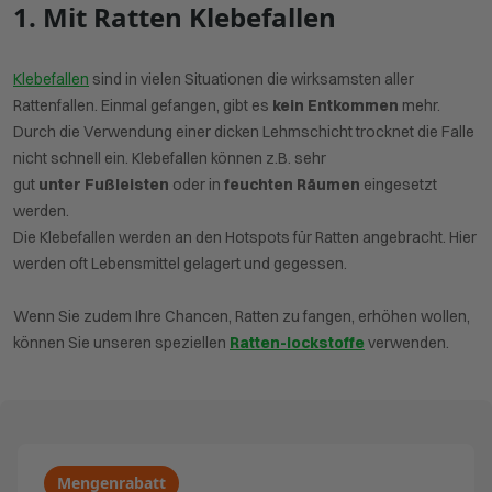
1. Mit Ratten Klebefallen
Klebefallen
sind in vielen Situationen die wirksamsten aller
Rattenfallen. Einmal gefangen, gibt es
kein
Entkommen
mehr.
Durch die Verwendung einer dicken Lehmschicht trocknet die Falle
nicht schnell ein. Klebefallen können z.B. sehr
gut
unter
Fußleisten
oder in
feuchten
Räumen
eingesetzt
werden.
Die Klebefallen werden an den Hotspots für Ratten angebracht. Hier
werden oft Lebensmittel gelagert und gegessen.
Wenn Sie zudem Ihre Chancen, Ratten zu fangen, erhöhen wollen,
können Sie unseren speziellen
Ratten-lockstoffe
verwenden.
Mengenrabatt