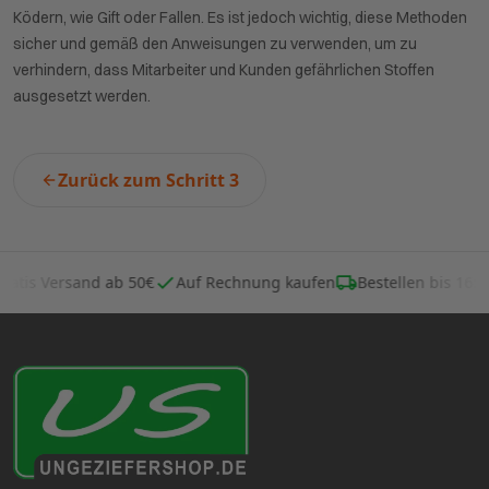
Ködern, wie Gift oder Fallen. Es ist jedoch wichtig, diese Methoden
sicher und gemäß den Anweisungen zu verwenden, um zu
verhindern, dass Mitarbeiter und Kunden gefährlichen Stoffen
ausgesetzt werden.
Zurück zum Schritt 3
Gratis Versand ab 50€
Auf Rechnung kaufen
Bestellen bis 16: