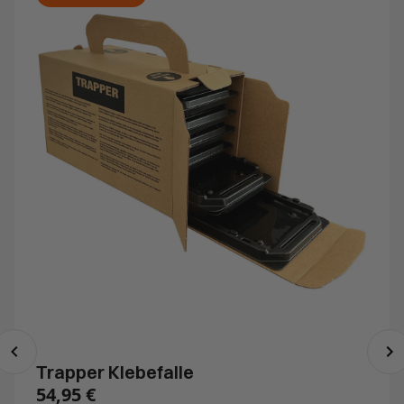
Trapper Klebefalle
54,95
€