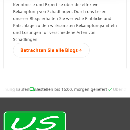
Kenntnisse und Expertise über die effektive
Bekämpfung von Schädlingen. Durch das Lesen
unserer Blogs erhalten Sie wertvolle Einblicke und
Ratschläge zu den wirksamsten Bekämpfungsmitteln
und Lösungen für verschiedene Arten von
Schädlingen.
Betrachten Sie alle Blogs
echnung kaufen
Bestellen bis 16:00, morgen geliefert
Über 25