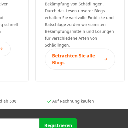
tiven
Bekämpfung von Schädlingen.
Durch das Lesen unserer Blogs
nd
erhalten Sie wertvolle Einblicke und
g schnell
Ratschläge zu den wirksamsten
n
Bekämpfungsmitteln und Lösungen
für verschiedene Arten von
Schädlingen.
Betrachten Sie alle
Blogs
nd ab 50€
Auf Rechnung kaufen
Registrieren