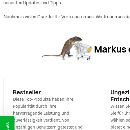
neuesten Updates und Tipps.
Nochmals vielen Dank für Ihr Vertrauen in uns. Wir freuen uns 
Markus d
Bestseller
Ungezi
Entsch
Diese Top-Produkte haben ihre
Popularität durch ihre
Wissen Si
hervorragende Leistung und
Sie für I
Zuverlässigkeit verdient. Von
wählen so
unzähligen Benutzern getestet und
bietet ein