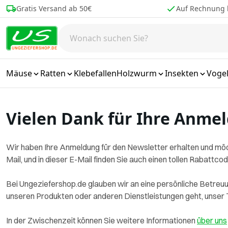
Zum Inhalt springen
Gratis Versand ab 50€
Auf Rechnung 
Mäuse
Ratten
Klebefallen
Holzwurm
Insekten
Voge
Vielen Dank für Ihre Anme
Wir haben Ihre Anmeldung für den Newsletter erhalten und möch
Mail, und in dieser E-Mail finden Sie auch einen tollen Rabattcod
Bei Ungeziefershop.de glauben wir an eine persönliche Betreuu
unseren Produkten oder anderen Dienstleistungen geht, unser 
In der Zwischenzeit können Sie weitere Informationen
über uns