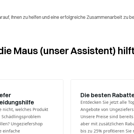
darauf, Ihnen zu helfen und eine erfolgreiche Zusammenarbeit zu b
ie Maus (unser Assistent) hilf
efer
Die besten Rabatt
eidungshilfe
Entdecken Sie jetzt alle To
e nicht, welches Produkt
Angebote von Ungeziefers
hr Schädlingsproblem
Unsere Preise sind bereits
llen? Ungeziefershop
aber mit zusätzlichen Rab
e einfache
bis zu 25% profitieren Sie