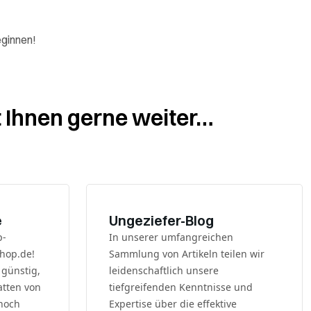
eginnen!
t Ihnen gerne weiter…
e
Ungeziefer-Blog
p-
In unserer umfangreichen
hop.de!
Sammlung von Artikeln teilen wir
 günstig,
leidenschaftlich unsere
atten von
tiefgreifenden Kenntnisse und
 noch
Expertise über die effektive