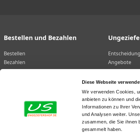
Bestellen und Bezahlen
Ungezief
Bestellen
Entscheidung
Bezahlen
Angebote
Lieferung
Bestseller
Rücksendung
Mengenrabat
Diese Webseite verwende
Geschäftlich bestellen
Ungeziefer B
Wir verwenden Cookies, um
Garantie
Gutscheinco
anbieten zu können und di
Informationen zu Ihrer Ve
und Analysen weiter. Unse
zusammen, die Sie ihnen b
gesammelt haben.