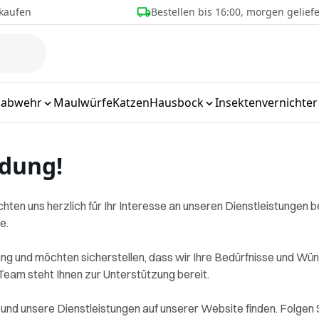
kaufen
Bestellen bis 16:00, morgen geliefe
labwehr
Maulwürfe
Katzen
Hausbock
Insektenvernichter
ldung!
ten uns herzlich für Ihr Interesse an unseren Dienstleistungen b
e.
ng und möchten sicherstellen, dass wir Ihre Bedürfnisse und Wü
Team steht Ihnen zur Unterstützung bereit.
und unsere Dienstleistungen auf unserer Website finden. Folgen 