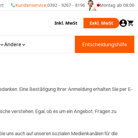
rt
Kundenservice:
0392 - 9267 - 8196
Montag ab 08:00
Momenteel zijn wij 
Inkl. MwSt
Exkl. MwSt
Andere
Entscheidungshilfe
edanken. Eine Bestätigung Ihrer Anmeldung erhalten Sie per E-
nsche verstehen. Egal, ob es um ein Angebot, Fragen zu
Sie uns auch auf unseren sozialen Medienkanälen für die