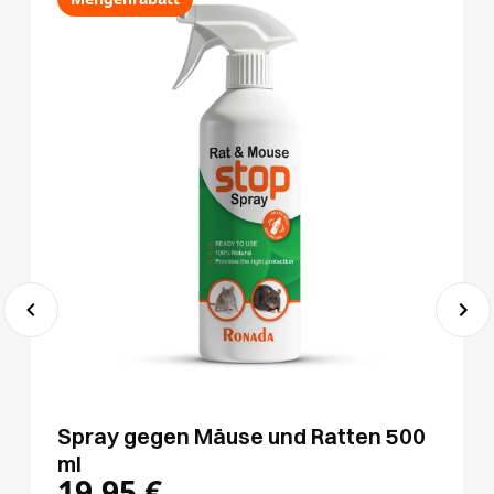
Spray gegen Mäuse und Ratten 500
ml
19,95
€