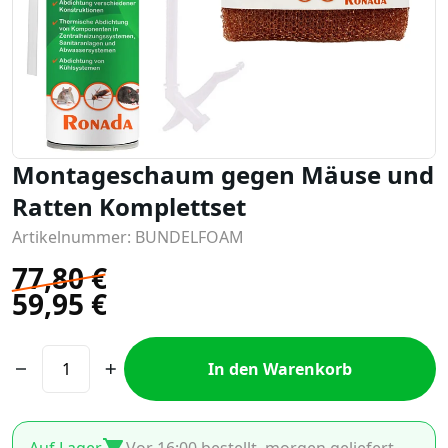
Montageschaum gegen Mäuse und
Ratten Komplettset
Artikelnummer: BUNDELFOAM
77,80
€
59,95
€
In den Warenkorb