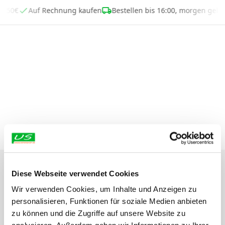
ab 50€
Auf Rechnung kaufen
Bestellen bis 16:00, morgen geli
Diese Webseite verwendet Cookies
Beschreibung
Wir verwenden Cookies, um Inhalte und Anzeigen zu
personalisieren, Funktionen für soziale Medien anbieten
Montageschaum – So bleiben Mäuse und
zu können und die Zugriffe auf unsere Website zu