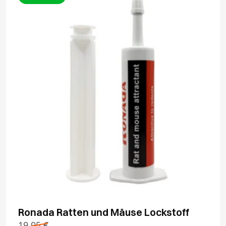
Ronada Ratten und Mäuse Lockstoff
19,95
€