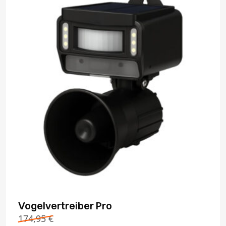
Vogelvertreiber Pro
174,95
€