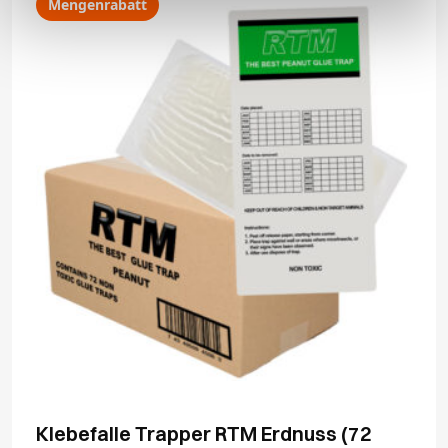
Mengenrabatt
Klebefalle Trapper RTM Erdnuss (72