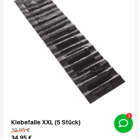
Klebefalle XXL (5 Stück)
39,95
€
34,95
€