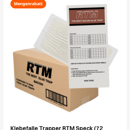
Mengenrabatt
Klebefalle Trapper RTM Speck (72