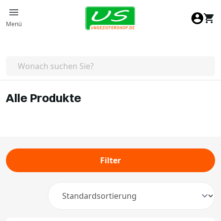
Zum Inhalt springen
Menü
Alle Produkte
Filter