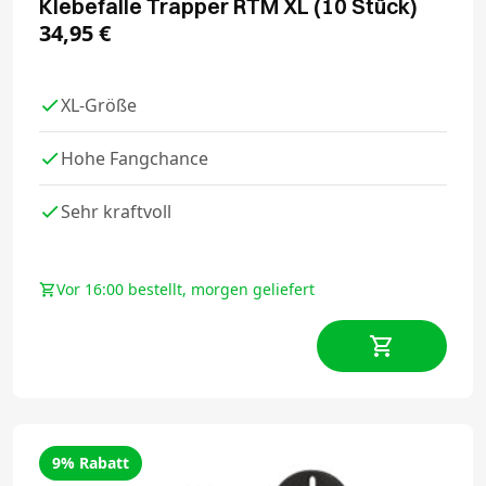
Klebefalle Trapper RTM XL (10 Stück)
34,95
€
XL-Größe
Hohe Fangchance
Sehr kraftvoll
Vor 16:00 bestellt, morgen geliefert
9% Rabatt