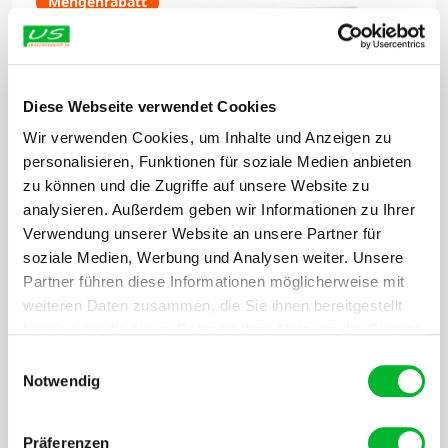
Mengenrabatt
Diese Webseite verwendet Cookies
Wir verwenden Cookies, um Inhalte und Anzeigen zu
personalisieren, Funktionen für soziale Medien anbieten
zu können und die Zugriffe auf unsere Website zu
analysieren. Außerdem geben wir Informationen zu Ihrer
Verwendung unserer Website an unsere Partner für
soziale Medien, Werbung und Analysen weiter. Unsere
Partner führen diese Informationen möglicherweise mit
weiteren Daten zusammen, die Sie ihnen bereitgestellt
haben oder die sie im Rahmen Ihrer Nutzung der Dienste
gesammelt haben.
Einwilligungsauswahl
Notwendig
Klebefalle Trapper RTM Erdnuss (10
Präferenzen