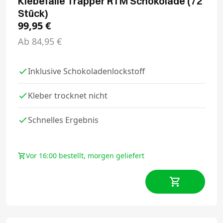
Klebefalle Trapper RTM Schokolade (72
Stück)
99,95
€
Ab
84,95
€
Inklusive Schokoladenlockstoff
Kleber trocknet nicht
Schnelles Ergebnis
Vor 16:00 bestellt, morgen geliefert