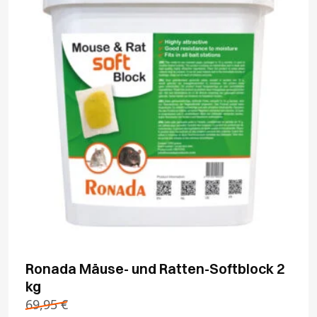
Ronada Mäuse- und Ratten-Softblock 2
kg
69,95
€