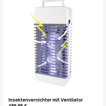
Insektenvernichter mit Ventilator
189,95
€