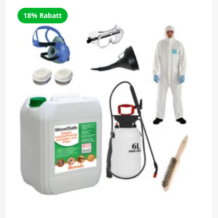
18% Rabatt