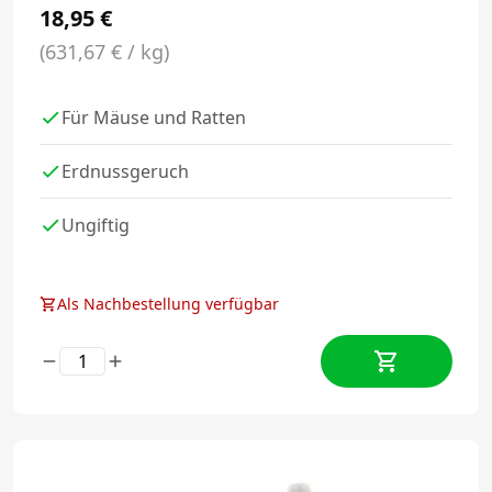
18,95
€
(631,67 € / kg)
Für Mäuse und Ratten
Erdnussgeruch
Ungiftig
Als Nachbestellung verfügbar