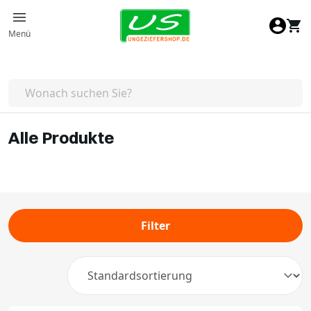
Zum Inhalt springen
Menü
Alle Produkte
Filter