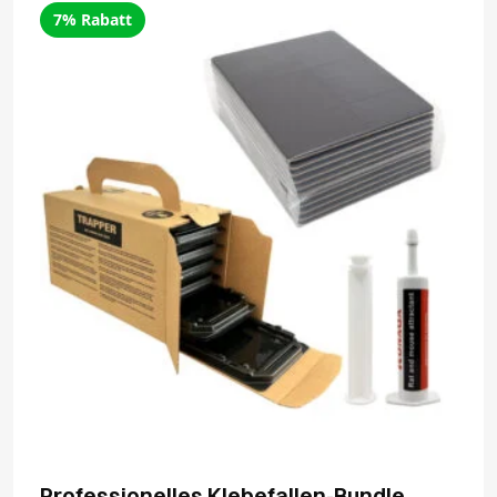
7% Rabatt
Professionelles Klebefallen-Bundle