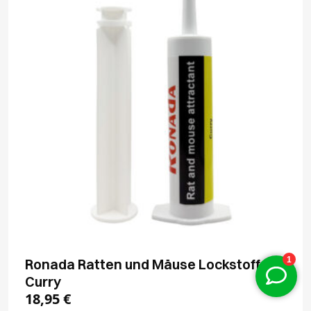
Ronada Ratten und Mäuse Lockstoff
Curry
18,95
€