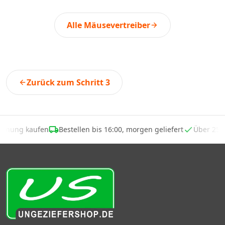
Alle Mäusevertreiber
Zurück zum Schritt 3
echnung kaufen
Bestellen bis 16:00, morgen geliefert
Über 25