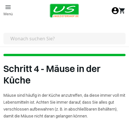
Zum Inhalt springen
Menü
Schritt 4 - Mäuse in der
Küche
Mäuse sind häufig in der Küche anzutreffen, da diese immer voll mit
Lebensmitteln ist. Achten Sie immer darauf, dass Sie alles gut
verschlossen aufbewahren (z. B. in abschließbaren Behältern),
damit die Mäuse nicht daran gelangen können.