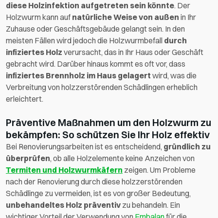
diese Holzinfektion aufgetreten sein könnte
. Der
Holzwurm kann auf
natürliche Weise von außen
in Ihr
Zuhause oder Geschäftsgebäude gelangt sein. In den
meisten Fällen wird jedoch die Holzwurmbefall
durch
infiziertes Holz
verursacht, das in Ihr Haus oder Geschäft
gebracht wird. Darüber hinaus kommt es oft vor, dass
infiziertes Brennholz im Haus gelagert
wird, was die
Verbreitung von holzzerstörenden Schädlingen erheblich
erleichtert.
Präventive Maßnahmen um den Holzwurm zu
bekämpfen: So schützen Sie Ihr Holz effektiv
Bei Renovierungsarbeiten ist es entscheidend,
gründlich zu
überprüfen
, ob alle Holzelemente keine Anzeichen von
Termiten und Holzwurmkäfern
zeigen. Um Probleme
nach der Renovierung durch diese holzzerstörenden
Schädlinge zu vermeiden, ist es von großer Bedeutung,
unbehandeltes Holz präventiv
zu behandeln. Ein
wichtiger Vorteil der Verwendung von
Embalan
für die