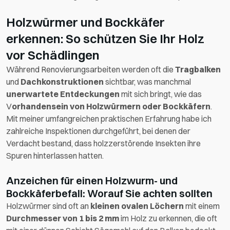
Holzwürmer und Bockkäfer
erkennen: So schützen Sie Ihr Holz
vor Schädlingen
Während Renovierungsarbeiten werden oft die
Tragbalken
und
Dachkonstruktionen
sichtbar, was manchmal
unerwartete Entdeckungen
mit sich bringt, wie das
V
orhandensein von Holzwürmern oder Bockkäfern
.
Mit meiner umfangreichen praktischen Erfahrung habe ich
zahlreiche Inspektionen durchgeführt, bei denen der
Verdacht bestand, dass holzzerstörende Insekten ihre
Spuren hinterlassen hatten.
Anzeichen für einen Holzwurm- und
Bockkäferbefall: Worauf Sie achten sollten
Holzwürmer sind oft an
kleinen ovalen Löchern
mit einem
Durchmesser von 1 bis 2 mm
im Holz zu erkennen, die oft