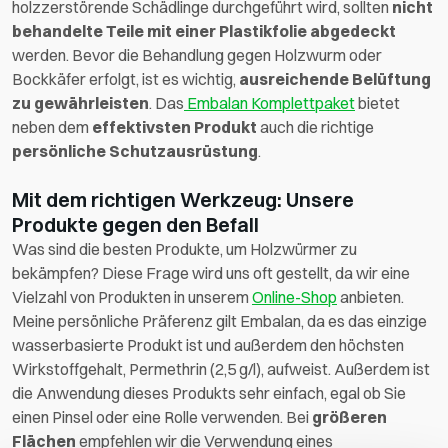
holzzerstörende Schädlinge durchgeführt wird, sollten
nicht
behandelte Teile mit einer Plastikfolie abgedeckt
werden. Bevor die Behandlung gegen Holzwurm oder
Bockkäfer erfolgt, ist es wichtig,
ausreichende Belüftung
zu gewährleisten
. Das
Embalan Komplettpaket
bietet
neben dem
effektivsten Produkt
auch die richtige
persönliche Schutzausrüstung
.
Mit dem richtigen Werkzeug: Unsere
Produkte gegen den Befall
Was sind die besten Produkte, um Holzwürmer zu
bekämpfen? Diese Frage wird uns oft gestellt, da wir eine
Vielzahl von Produkten in unserem
Online-Shop
anbieten.
Meine persönliche Präferenz gilt Embalan, da es das einzige
wasserbasierte Produkt ist und außerdem den höchsten
Wirkstoffgehalt, Permethrin (2,5 g/l), aufweist. Außerdem ist
die Anwendung dieses Produkts sehr einfach, egal ob Sie
einen Pinsel oder eine Rolle verwenden. Bei
größeren
Flächen
empfehlen wir die Verwendung eines