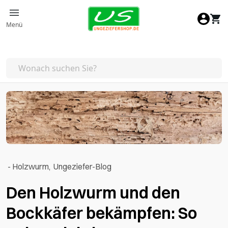
Zum Inhalt springen
Menü
-
Holzwurm
,
Ungeziefer-Blog
Den Holzwurm und den
Bockkäfer bekämpfen: So