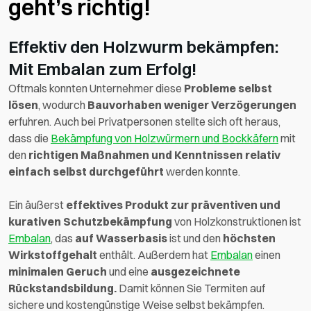
geht’s richtig!
Effektiv den Holzwurm bekämpfen:
Mit Embalan zum Erfolg!
Oftmals konnten Unternehmer diese
Probleme selbst
lösen
, wodurch
Bauvorhaben weniger Verzögerungen
erfuhren. Auch bei Privatpersonen stellte sich oft heraus,
dass die
Bekämpfung von Holzwürmern und Bockkäfern
mit
den
richtigen Maßnahmen und Kenntnissen relativ
einfach selbst durchgeführt
werden konnte.
Ein äußerst
effektives Produkt zur präventiven und
kurativen Schutzbekämpfung
von Holzkonstruktionen ist
Embalan
, das
auf Wasserbasis
ist und den
höchsten
Wirkstoffgehalt
enthält. Außerdem hat
Embalan
einen
minimalen Geruch
und eine
ausgezeichnete
Rückstandsbildung.
Damit können Sie Termiten auf
sichere und kostengünstige Weise selbst bekämpfen.