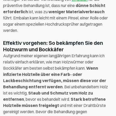
präventive Behandlung ist, dass nur eine
dünne Schicht
erforderlich
ist, was zu
weniger Materialverbrauch
führt. Embalan kann leicht mit einem Pinsel, einer Rolle oder
sogar einem speziellen Hochdrucksprüher aufgetragen
werden.
Effektiv vorgehen: So bekämpfen Sie den
Holzwurm und Bockkäfer
Aufgrund meiner eigenen langjährigen Erfahrung kann ich
relativ einfach erklären, wie man Holzwürmer oder
Bockkäfer am besten selbst bekämpfen kann.
Wenn
infizierte Holzteile über eine Farb- oder
Lackbeschichtung verfügen, müssen diese vor der
Behandlung entfernt werden
. Bei unbehandeltem Holz
ist es wichtig,
Staub und Schmutz vom Holz zu
entfernen
, bevor es behandelt wird.
Stark betroffene
Holzteile müssen freigelegt
und mit einer Drahtbürste
gereinigt werden. Bevor die Behandlung gegen