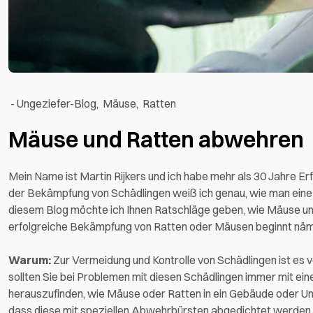
-
Ungeziefer-Blog
,
Mäuse
,
Ratten
Mäuse und Ratten abwehren
Mein Name ist Martin Rijkers und ich habe mehr als 30 Jahre 
der Bekämpfung von Schädlingen weiß ich genau, wie man ein
diesem Blog möchte ich Ihnen Ratschläge geben, wie Mäuse un
erfolgreiche Bekämpfung von Ratten oder Mäusen beginnt näml
Warum:
Zur Vermeidung und Kontrolle von Schädlingen ist e
sollten Sie bei Problemen mit diesen Schädlingen immer mit ein
herauszufinden, wie Mäuse oder Ratten in ein Gebäude oder Unte
dass diese mit speziellen Abwehrbürsten abgedichtet werden. 