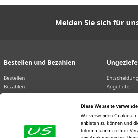
Melden Sie sich für u
Bestellen und Bezahlen
Ungezief
Bestellen
Entscheidung
Bezahlen
Angebote
Lieferung
Bestseller
Rücksendung
Mengenrabat
Diese Webseite verwende
Geschäftlich bestellen
Ungeziefer B
Wir verwenden Cookies, um
Garantie
Gutscheinco
anbieten zu können und di
Informationen zu Ihrer Ve
und Analysen weiter. Unse