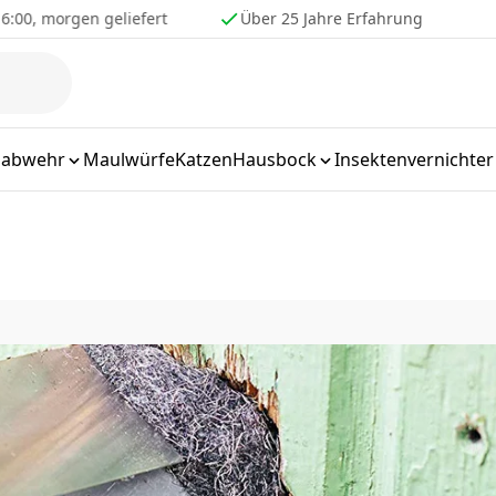
6:00, morgen geliefert
Über 25 Jahre Erfahrung
labwehr
Maulwürfe
Katzen
Hausbock
Insektenvernichter