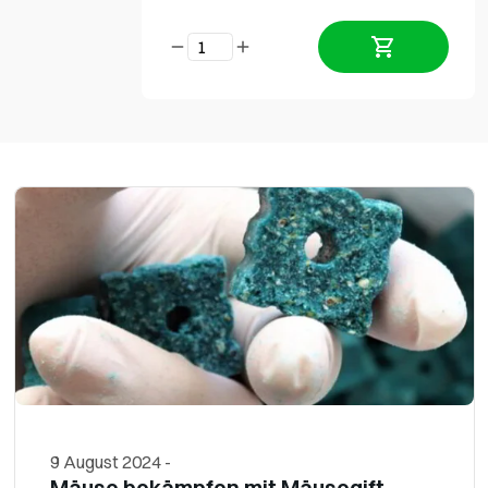
9 August 2024
-
Mäuse bekämpfen mit Mäusegift