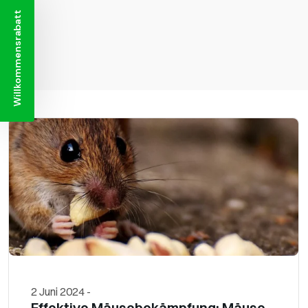
Willkommensrabatt
2 Juni 2024
-
Effektive Mäusebekämpfung: Mäuse-