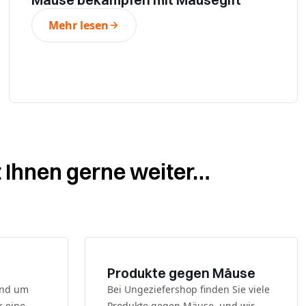
Mehr lesen
t Ihnen gerne weiter…
Produkte gegen Mäuse
 und um
Bei Ungeziefershop finden Sie viele
r eine
Produkte gegen Mäuse, und wir