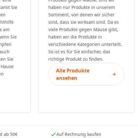
damit Sie
haben nur Produkte in unserem
den
Sortiment, von denen wir sicher
hlhilfe
sind, dass sie wirksam sind. Da es
as am
viele Produkte gegen Mäuse gibt,
wenn Sie
haben wir die Produkte in
ämpfen
verschiedene Kategorien unterteilt.
 auch
So ist es für Sie einfacher, das
en Sie
richtige Produkt zu finden.
u Hause
Alle Produkte
en
ansehen
nd ab 50€
Auf Rechnung kaufen