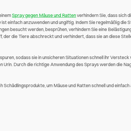
einem
Spray gegen Mäuse und Ratten
verhindern Sie, dass sich d
ist einfach anzuwenden und ungiftig. Indem Sie regelmäßig die S
ngen besucht werden, besprühen, verhindern Sie eine Belästigun
 der die Tiere abschreckt und verhindert, dass sie an diese Stel
puren, sodass sie in unsicheren Situationen schnell ihr Versteck
en Urin. Durch die richtige Anwendung des Sprays werden die Na
lich Schädlingsprodukte, um Mäuse und Ratten schnell und einfac