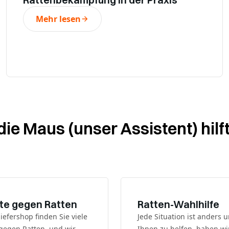
Mehr lesen
ie Maus (unser Assistent) hilf
te gegen Ratten
Ratten-Wahlhilfe
iefershop finden Sie viele
Jede Situation ist anders
gegen Ratten, und wir
Ihnen zu helfen, haben wi