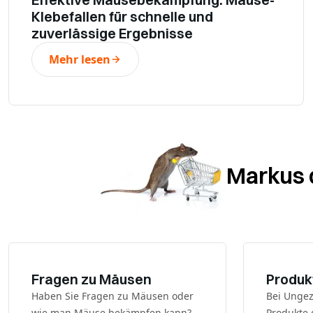
Klebefallen für schnelle und
zuverlässige Ergebnisse
Mehr lesen
Markus d
Fragen zu Mäusen
Produk
Haben Sie Fragen zu Mäusen oder
Bei Ungez
wie man Mäuse bekämpfen kann?
Produkte 