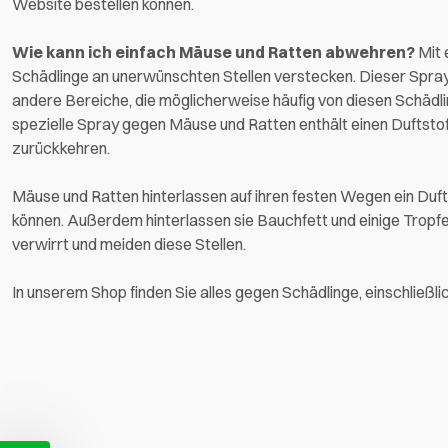
Website bestellen können.
Wie kann ich einfach Mäuse und Ratten abwehren?
Mit 
Schädlinge an unerwünschten Stellen verstecken. Dieser Spray 
andere Bereiche, die möglicherweise häufig von diesen Schädli
spezielle Spray gegen Mäuse und Ratten enthält einen Duftstoff,
zurückkehren.
Mäuse und Ratten hinterlassen auf ihren festen Wegen ein Dufts
können. Außerdem hinterlassen sie Bauchfett und einige Tropf
verwirrt und meiden diese Stellen.
In unserem Shop finden Sie alles gegen Schädlinge, einschließ