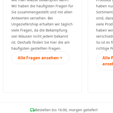
Wir haben die häufigsten Fragen für
haben nu
Sie zusammengestellt und mit allen
Sortiment
Antworten versehen. Bei
sind, das
Ungeziefershop erhalten wir täglich
viele Pro
viele Fragen, da die Bekämpfung
haben wir
von Mäusen nicht jedem bekannt
verschied
ist. Deshalb finden Sie hier die am
So ist es 
häufigsten gestellten Fragen.
richtige P
Alle Fragen ansehen
Alle 
anse
Bestellen bis 16:00, morgen geliefert