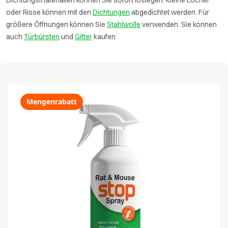
Dichtungsmaterialien können Sie sofort loslegen. Kleine Löcher
oder Risse können mit den
Dichtungen
abgedichtet werden. Für
größere Öffnungen können Sie
Stahlwolle
verwenden. Sie können
auch
Türbürsten
und
Gitter
kaufen
Mengenrabatt