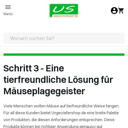
Zum Inhalt springen
Menü
Schritt 3 - Eine
tierfreundliche Lösung für
Mäuseplagegeister
Viele Menschen wollen Mäuse auf tierfreundliche Weise fangen.
Für all diese Kunden bietet Ungeziefershop.de eine breite Palette
von Produkten, die diesen Anforderungen entsprechen. Diese
Produkte können bei richtiger Anwendung genauso gut